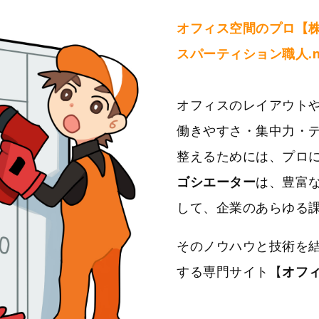
オフィス空間のプロ【
スパーティション職人.
オフィスのレイアウト
働きやすさ・集中力・
整えるためには、プロ
ゴシエーター
は、豊富
して、企業のあらゆる
そのノウハウと技術を
する専門サイト【
オフィ