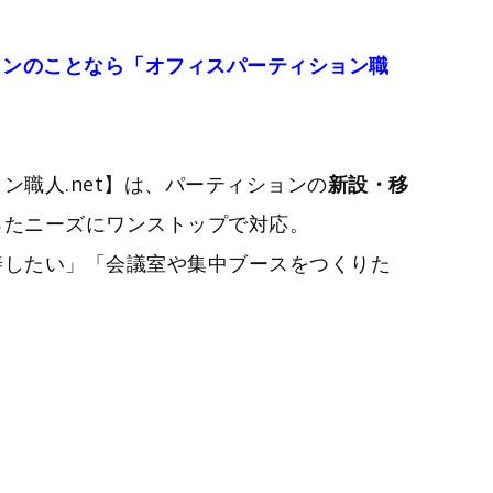
ョンのことなら「オフィスパーティション職
ン職人.net】は、パーティションの
新設・移
ったニーズにワンストップで対応。
善したい」「会議室や集中ブースをつくりた