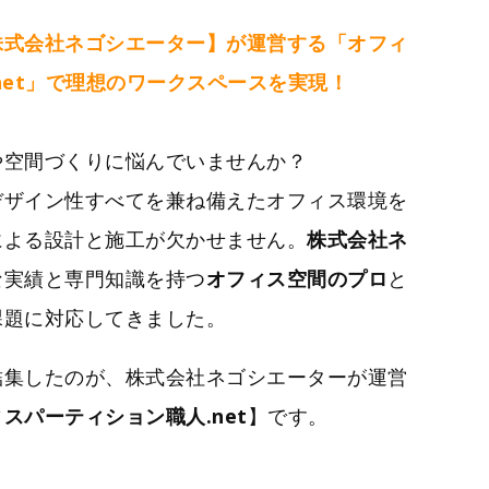
株式会社ネゴシエーター】が運営する「オフィ
net」で理想のワークスペースを実現！
や空間づくりに悩んでいませんか？
デザイン性すべてを兼ね備えたオフィス環境を
による設計と施工が欠かせません。
株式会社ネ
な実績と専門知識を持つ
オフィス空間のプロ
と
課題に対応してきました。
結集したのが、株式会社ネゴシエーターが運営
スパーティション職人.net
】です。