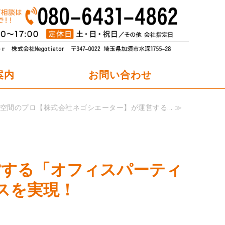
オフィスパーティション職人.net
案内
お問い合わせ
空間のプロ【株式会社ネゴシエーター】が運営する... ≫
営する「オフィスパーティ
ースを実現！