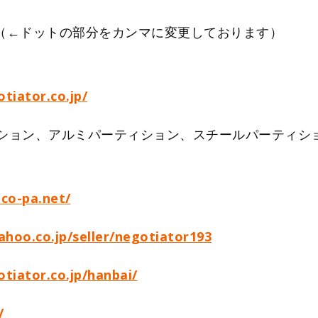
o,jp （←ドットの部分をカンマに変更しております）
tiator.co.jp/
ション、アルミパーティション、スチールパーティシ
eco-pa.net/
yahoo.co.jp/seller/negotiator193
tiator.co.jp/hanbai/
/