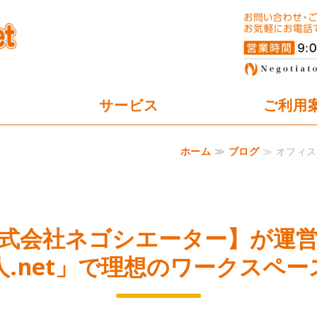
オフィスパーテーション工事の
サービス
ご利用
ホーム
≫
ブログ
≫ オフィス
式会社ネゴシエーター】が運
.net」で理想のワークスペ