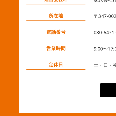
所在地
〒347-0
電話番号
080-6431
営業時間
9:00〜17:
定休日
土・日・