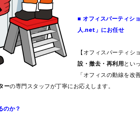
■ オフィスパーティシ
人.net」にお任せ
【オフィスパーティショ
設・撤去・再利用
とい
「オフィスの動線を改
ター
の専門スタッフが丁寧にお応えします。
るのか？