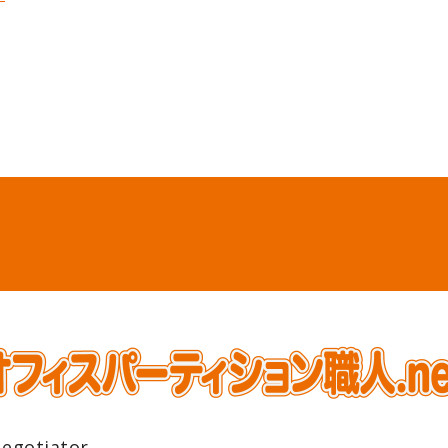
gotiator