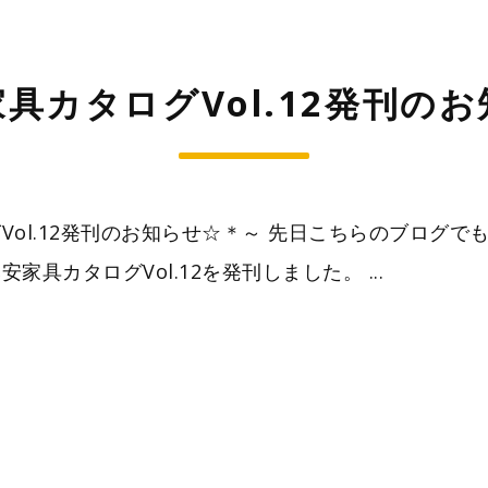
具カタログVol.12発刊の
ol.12発刊のお知らせ☆＊～ 先日こちらのブログでも
具カタログVol.12を発刊しました。 ...