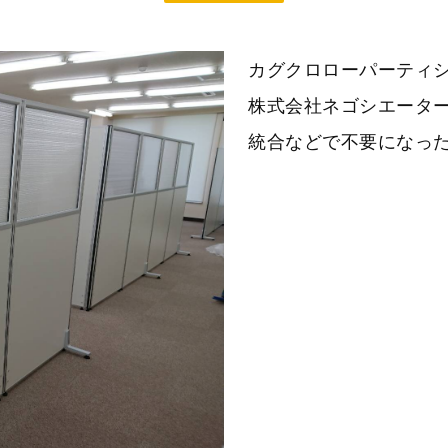
カグクロローパーティ
株式会社ネゴシエータ
統合などで不要になった