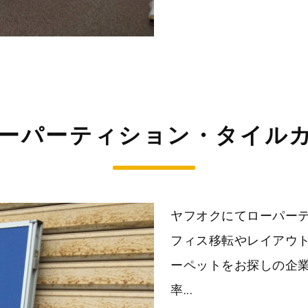
ーパーティション・タイル
ヤフオクにてローパーテ
フィス移転やレイアウ
ーペットをお探しの企
率...