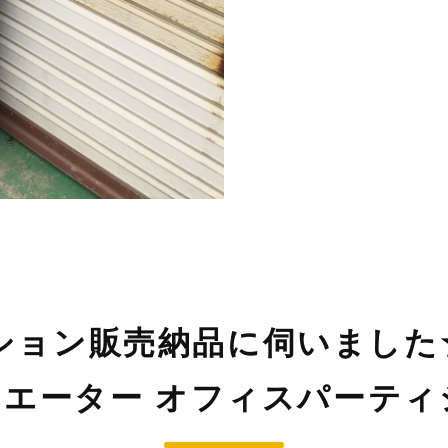
ション販売納品に伺いまし
エーター オフィスパーティシ