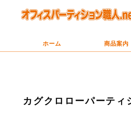
ホーム
商品案内
カグクロローパーティ