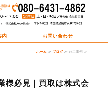
オフィスパーティション職人.net
案内
お問い合わせ
ホーム
≫
ブログ
≫ 施工事例 ≫
業様必見｜買取は株式会