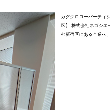
カグクロローパーティ
区】 株式会社ネゴシエー
都新宿区にある企業へ、