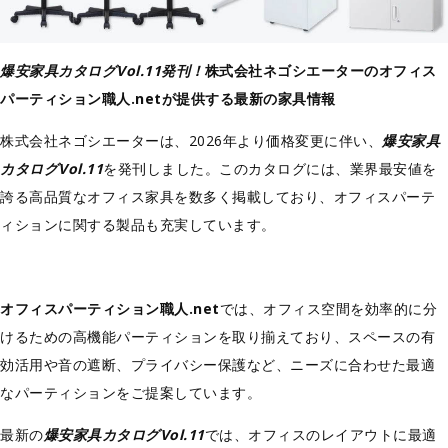
爆安家具カタログVol.11発刊！
株式会社ネゴシエーターのオフィス
パーティション職人.netが提供する最新の家具情報
株式会社ネゴシエーターは、2026年より価格変更に伴い、
爆安家具
カタログVol.11
を発刊しました。このカタログには、業界最安値を
誇る高品質なオフィス家具を数多く掲載しており、オフィスパーテ
ィションに関する製品も充実しています。
オフィスパーティション職人.net
では、オフィス空間を効率的に分
けるための高機能パーティションを取り揃えており、スペースの有
効活用や音の遮断、プライバシー保護など、ニーズに合わせた最適
なパーティションをご提案しています。
最新の
爆安家具カタログVol.11
では、オフィスのレイアウトに最適