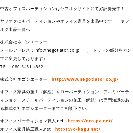
中古オフィスパーティションはヤフオクサイトにて好評発売中！！
ヤフオクにもパーティションやオフィス家具を出品中です！ ヤフ
オク出品一覧へ
株式会社ネゴシエーター
メールアドレス：info@negotiator,co,jp （←ドットの部分をカン
マに変更しております）
TEL：080-6431-4862
株式会社ネゴシエーター
http://www.negotiator.co.jp/
オフィス家具の施工（解組）やローパーティション、アルミパーテ
ィション、スチールパーティションの施工（解組）は専門知識のあ
る株式会社ネゴシエーターまでご相談下さい。
オフィスパーティション職人.net
https://eco-pa.net/
オフィス家具施工職人.net
https://o-kagu.net/