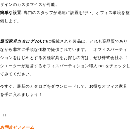
ザインのカスタマイズが可能。
簡単な設置
: 専門のスタッフが迅速に設置を行い、オフィス環境を整
備します。
爆安家具カタログVol.11
に掲載された製品は、どれも高品質であり
ながら非常に手頃な価格で提供されています。 オフィスパーティ
ションをはじめとする各種家具をお探しの方は、ぜひ株式会社ネゴ
シエーターが運営するオフィスパーティション職人.netをチェックし
てみてください。
今すぐ、最新のカタログをダウンロードして、お得なオフィス家具
を手に入れましょう！
↓↓↓
お問合せフォーム