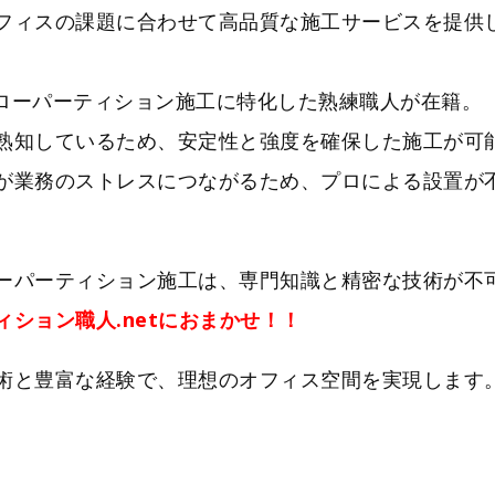
フィスの課題に合わせて高品質な施工サービスを提供
、ローパーティション施工に特化した熟練職人が在籍。
熟知しているため、安定性と強度を確保した施工が可
が業務のストレスにつながるため、プロによる設置が
ーパーティション施工は、専門知識と精密な技術が不
ション職人.netにおまかせ！！
術と豊富な経験で、理想のオフィス空間を実現します