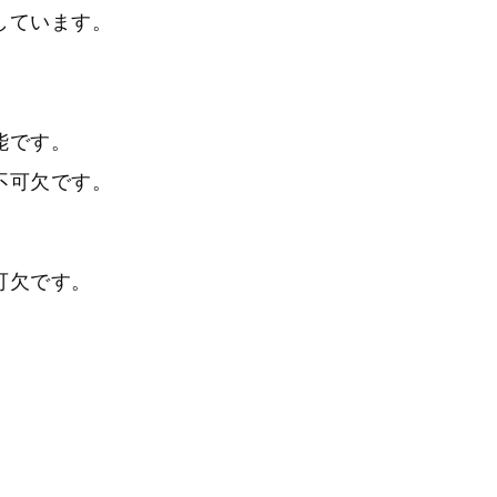
しています。
能です。
不可欠です。
可欠です。
。