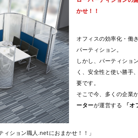
かせ！！
オフィスの効率化・働
パーティション。
しかし、パーティショ
く、安全性と使い勝手
要です。
そこで今、多くの企業
ーター
が運営する
「オ
ィション職人.netにおまかせ！！」