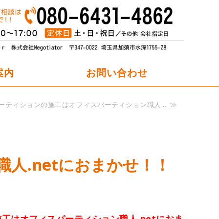
オフィスパーティション職人.net
案内
お問い合わせ
ーティションの施工はオフィスパーティション職人.... ≫
人.netにおまかせ！！
工はオフィスパーティション職人.netにおま