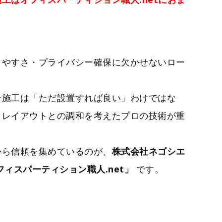
きやすさ・プライバシー確保に欠かせないロー
ン施工は「ただ設置すれば良い」わけではな
、レイアウトとの調和を考えたプロの技術が重
から信頼を集めているのが、
株式会社ネゴシエ
フィスパーティション職人.net」
です。