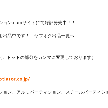
ョン.comサイトにて好評発売中！！
を出品中です！ ヤフオク出品一覧へ
o,jp （←ドットの部分をカンマに変更しております）
tiator.co.jp/
ション、アルミパーティション、スチールパーティシ