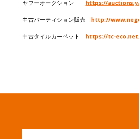
ヤフーオークション
https://auctions.
中古パーティション販売
http://www.nego
中古タイルカーペット
https://tc-eco.net