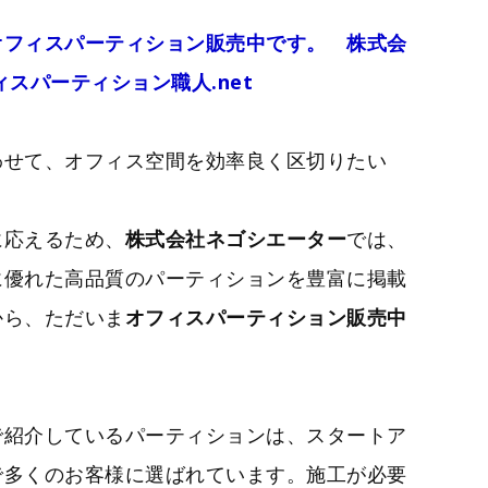
オフィスパーティション販売中です。 株式会
スパーティション職人.net
わせて、オフィス空間を効率良く区切りたい
に応えるため、
株式会社ネゴシエーター
では、
に優れた高品質のパーティションを豊富に掲載
から、ただいま
オフィスパーティション販売中
で紹介しているパーティションは、スタートア
で多くのお客様に選ばれています。施工が必要