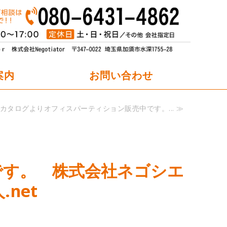
オフィスパーティション職人.net
案内
お問い合わせ
カタログよりオフィスパーティション販売中です。... ≫
です。 株式会社ネゴシエ
net