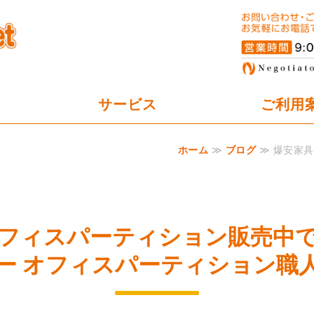
オフィスパーテーション工事の
サービス
ご利用
ホーム
≫
ブログ
≫ 爆安家具
フィスパーティション販売中
ー オフィスパーティション職人.