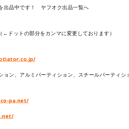
を出品中です！ ヤフオク出品一覧へ
o,jp （←ドットの部分をカンマに変更しております）
tiator.co.jp/
ション、アルミパーティション、スチールパーティシ
eco-pa.net/
.net/