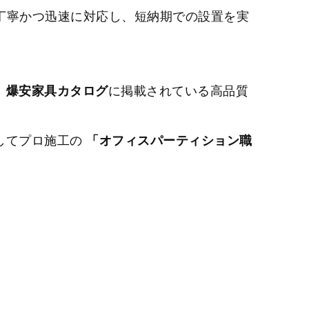
丁寧かつ迅速に対応し、短納期での設置を実
、
爆安家具カタログ
に掲載されている高品質
してプロ施工の
「オフィスパーティション職