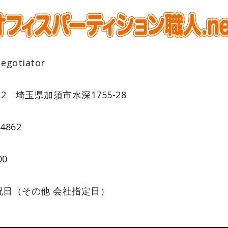
gotiator
022 埼玉県加須市水深1755-28
-4862
00
祝日（その他 会社指定日）