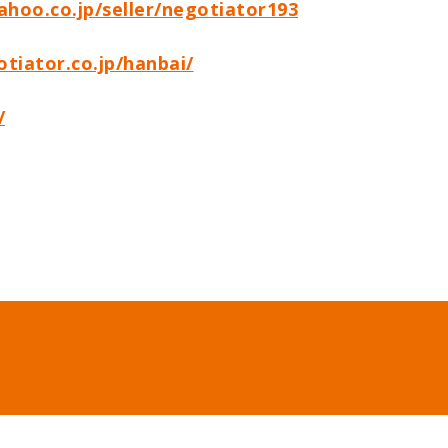
yahoo.co.jp/seller/negotiator193
tiator.co.jp/hanbai/
/