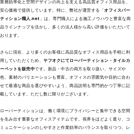
業務効率化と空間デザインの向上を支える高品質オフィス用品を、
安心価格で提供しています。特に、弊社が運営する「
オフィスパー
ティション職人.net
」は、専門職人による施工ノウハウと豊富な商
品ラインナップを活かし、多くの法人様から高い評価をいただいて
おります。
さらに現在、より多くのお客様に高品質なオフィス用品を手軽に利
用していただくため、
ヤフオクにてローパーティション・タイルカ
ーペットを販売中
です。新品・中古の両方を取り扱い、サイズや
色、素材のバリエーションも豊富。オフィスの雰囲気や目的に合わ
せて最適な商品を選びやすいよう、商品説明も専門的かつ丁寧に記
載しています。ただし数に限りがございます。
ローパーティションは、働く環境にプライバシーと集中できる空間
を生み出す重要なオフィスアイテムです。視界をほどよく遮り、コ
ミュニケーションのしやすさと作業効率のバランスを取りつつ、レ