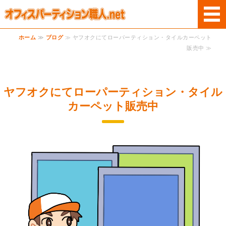
オフィスパーテー
ホーム
≫
ブログ
≫ ヤフオクにてローパーティション・タイルカーペット
ホーム
販売中 ≫
商品案内
ヤフオクにてローパーティション・タイル
サービス
カーペット販売中
ご利用案内
お問い合わせ