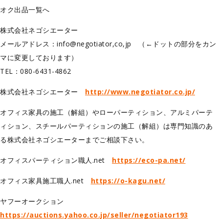
オク出品一覧へ
株式会社ネゴシエーター
メールアドレス：info@negotiator,co,jp （←ドットの部分をカン
マに変更しております）
TEL：080-6431-4862
株式会社ネゴシエーター
http://www.negotiator.co.jp/
オフィス家具の施工（解組）やローパーティション、アルミパーテ
ィション、スチールパーティションの施工（解組）は専門知識のあ
る株式会社ネゴシエーターまでご相談下さい。
オフィスパーティション職人.net
https://eco-pa.net/
オフィス家具施工職人.net
https://o-kagu.net/
ヤフーオークション
https://auctions.yahoo.co.jp/seller/negotiator193