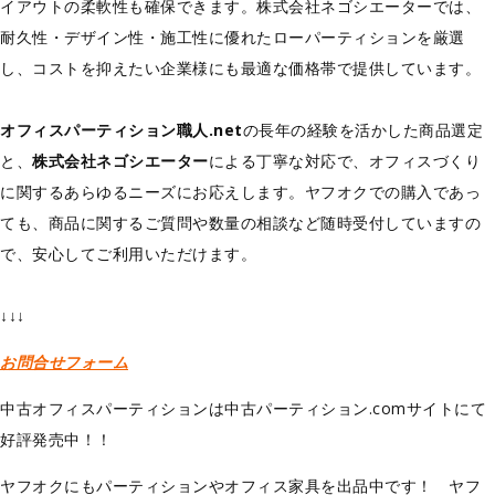
イアウトの柔軟性も確保できます。株式会社ネゴシエーターでは、
耐久性・デザイン性・施工性に優れたローパーティションを厳選
し、コストを抑えたい企業様にも最適な価格帯で提供しています。
オフィスパーティション職人.net
の長年の経験を活かした商品選定
と、
株式会社ネゴシエーター
による丁寧な対応で、オフィスづくり
に関するあらゆるニーズにお応えします。ヤフオクでの購入であっ
ても、商品に関するご質問や数量の相談など随時受付していますの
で、安心してご利用いただけます。
↓↓↓
お問合せフォーム
中古オフィスパーティションは中古パーティション.comサイトにて
好評発売中！！
ヤフオクにもパーティションやオフィス家具を出品中です！ ヤフ