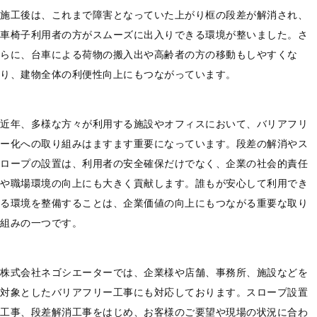
施工後は、これまで障害となっていた上がり框の段差が解消され、
車椅子利用者の方がスムーズに出入りできる環境が整いました。さ
らに、台車による荷物の搬入出や高齢者の方の移動もしやすくな
り、建物全体の利便性向上にもつながっています。
近年、多様な方々が利用する施設やオフィスにおいて、バリアフリ
ー化への取り組みはますます重要になっています。段差の解消やス
ロープの設置は、利用者の安全確保だけでなく、企業の社会的責任
や職場環境の向上にも大きく貢献します。誰もが安心して利用でき
る環境を整備することは、企業価値の向上にもつながる重要な取り
組みの一つです。
株式会社ネゴシエーターでは、企業様や店舗、事務所、施設などを
対象としたバリアフリー工事にも対応しております。スロープ設置
工事、段差解消工事をはじめ、お客様のご要望や現場の状況に合わ