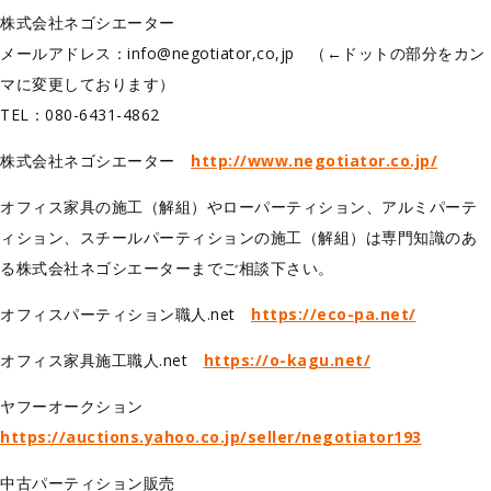
株式会社ネゴシエーター
メールアドレス：info@negotiator,co,jp （←ドットの部分をカン
マに変更しております）
TEL：080-6431-4862
株式会社ネゴシエーター
http://www.negotiator.co.jp/
オフィス家具の施工（解組）やローパーティション、アルミパーテ
ィション、スチールパーティションの施工（解組）は専門知識のあ
る株式会社ネゴシエーターまでご相談下さい。
オフィスパーティション職人.net
https://eco-pa.net/
オフィス家具施工職人.net
https://o-kagu.net/
ヤフーオークション
https://auctions.yahoo.co.jp/seller/negotiator193
中古パーティション販売