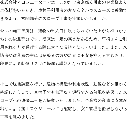
株式会社ネゴシエーターでは、このたび東京都立川市の企業様より
ご依頼をいただき、車椅子利用者の方が安全かつスムーズに移動で
きるよう、玄関部分のスロープ工事を実施いたしました。
今回の施工箇所は、建物の出入口に設けられていた上がり框（かま
ち）の段差部分です。従来は一定の高さがあるため、車椅子をご利
用される方が通行する際に大きな負担となっていました。また、来
訪者や従業員の中には高齢者の方や足元に不安を抱える方もおり、
段差による転倒リスクの軽減も課題となっていました。
そこで現地調査を行い、建物の構造や利用状況、動線などを細かく
確認したうえで、車椅子でも無理なく通行できる勾配を確保したス
ロープへの改修工事をご提案いたしました。企業様の業務に支障が
出ないよう施工スケジュールにも配慮し、安全管理を徹底しながら
工事を進めました。