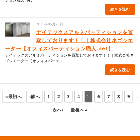
ション職人.net ...
続きを読む
2026年05月20日
ナイテックスアルミパーティションを買
取しております！！｜株式会社ネゴシエ
ーター【オフィスパーティション職人.net】
ナイテックスアルミパーティションを買取しております！！｜株式会社ネ
ゴシエーター【オフィスパーテ...
続きを読む
«最初へ
‹前へ
1
2
3
4
5
6
7
8
9
…
次へ›
最後へ»