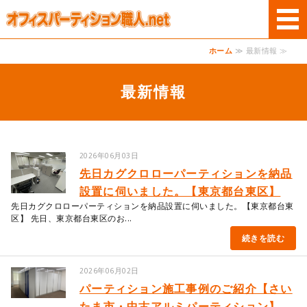
オフィスパーテー
ホーム
≫ 最新情報 ≫
ホーム
最新情報
商品案内
サービス
ご利用案内
2026年06月03日
先日カグクロローパーティションを納品
お問い合わせ
設置に伺いました。【東京都台東区】
先日カグクロローパーティションを納品設置に伺いました。【東京都台東
区】 先日、東京都台東区のお...
続きを読む
2026年06月02日
パーティション施工事例のご紹介【さい
たま市・中古アルミパーティション】