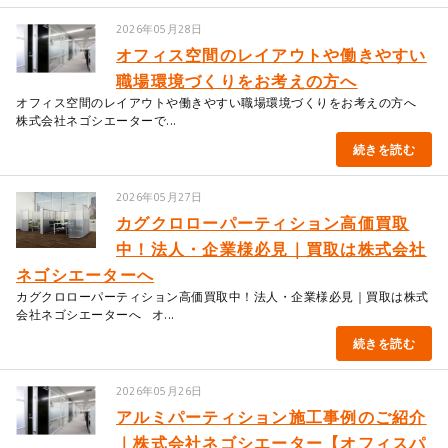
2026年05月28日
オフィス空間のレイアウトや働きやすい
職場環境づくりをお考えの方へ
オフィス空間のレイアウトや働きやすい職場環境づくりをお考えの方へ
株式会社ネゴシエーターで...
続きを読む
2026年05月27日
カグクロローパーティション高価買取
中！法人・企業様必見｜買取は株式会社
ネゴシエーターへ
カグクロローパーティション高価買取中！法人・企業様必見｜買取は株式
会社ネゴシエーターへ オ...
続きを読む
2026年05月26日
アルミパーティション施工事例のご紹介
｜株式会社ネゴシエーター【オフィスパ