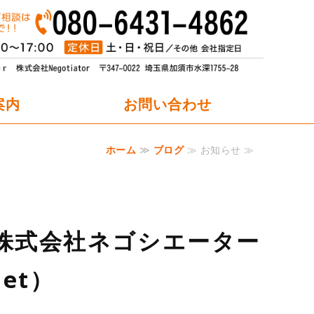
オフィスパーティション職人.net
案内
お問い合わせ
ホーム
≫
ブログ
≫ お知らせ ≫
株式会社ネゴシエーター
et）