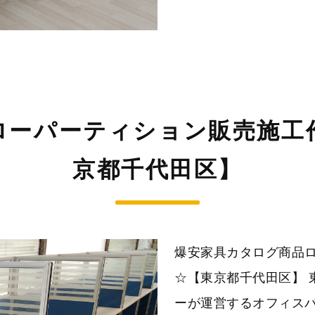
ローパーティション販売施工
京都千代田区】
爆安家具カタログ商品
☆【東京都千代田区】 
ーが運営するオフィスパ