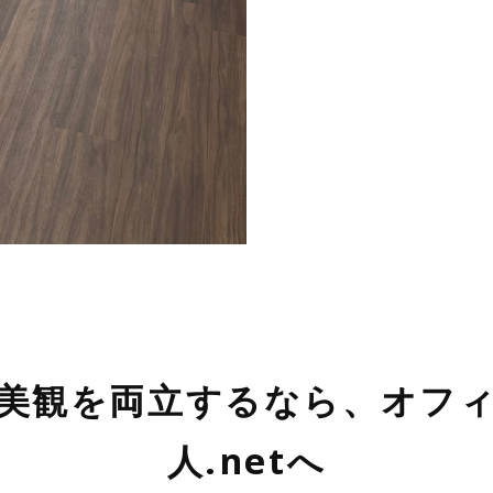
美観を両立するなら、オフ
人.netへ