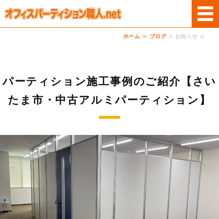
オフィスパーテー
ホーム
≫
ブログ
≫ お知らせ ≫
ホーム
商品案内
パーティション施工事例のご紹介【さい
サービス
たま市・中古アルミパーティション】
ご利用案内
お問い合わせ