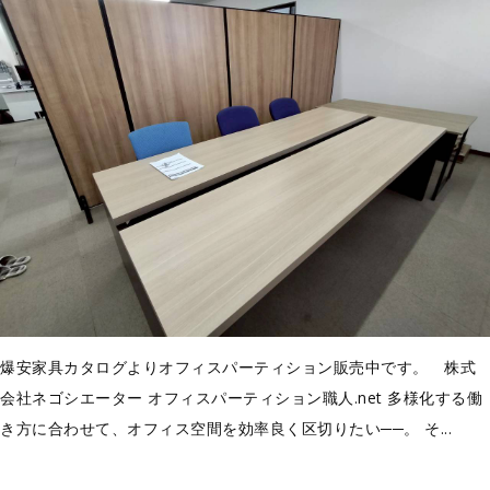
爆安家具カタログよりオフィスパーティション販売中です。 株式
会社ネゴシエーター オフィスパーティション職人.net 多様化する働
き方に合わせて、オフィス空間を効率良く区切りたい──。 そ...