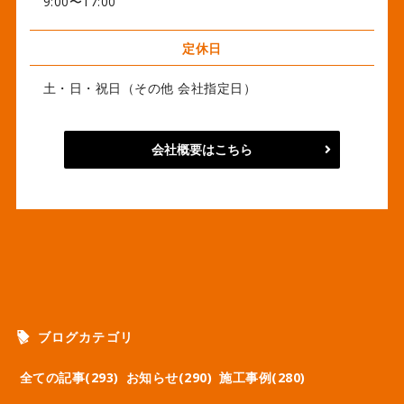
9:00〜17:00
定休日
土・日・祝日（その他 会社指定日）
会社概要はこちら
ブログカテゴリ
全ての記事(293)
お知らせ(290)
施工事例(280)