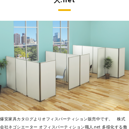
爆安家具カタログよりオフィスパーティション販売中です。 株式
会社ネゴシエーター オフィスパーティション職人.net 多様化する働