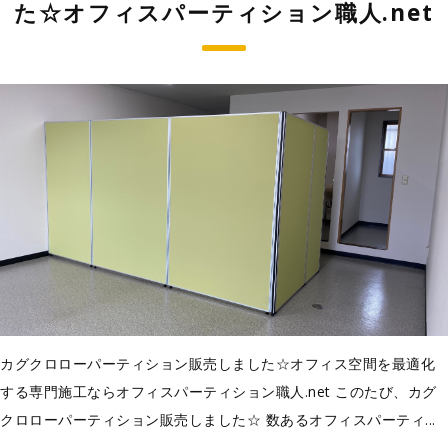
た☆オフィスパーティション職人.net
カグクロローパーティション販売しました☆オフィス空間を最適化
する専門施工ならオフィスパーティション職人.net このたび、カグ
クロローパーティション販売しました☆ 数あるオフィスパーティ...